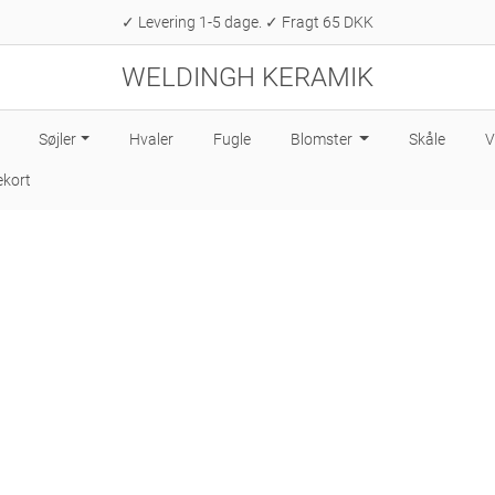
✓ Levering 1-5 dage. ✓ Fragt 65 DKK
WELDINGH KERAMIK
Søjler
Hvaler
Fugle
Blomster
Skåle
V
kort