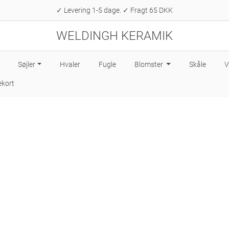
✓ Levering 1-5 dage. ✓ Fragt 65 DKK
WELDINGH KERAMIK
Søjler
Hvaler
Fugle
Blomster
Skåle
V
kort