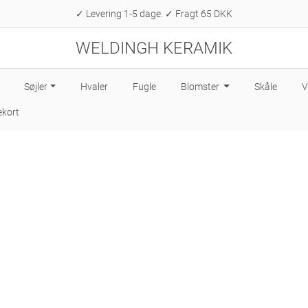
✓ Levering 1-5 dage. ✓ Fragt 65 DKK
WELDINGH KERAMIK
Søjler
Hvaler
Fugle
Blomster
Skåle
V
kort